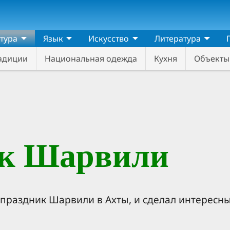
ьтура
Язык
Искусство
Литература
адиции
Национальная одежда
Кухня
Объекты
к Шарвили
праздник Шарвили в Ахты, и сделал интересны