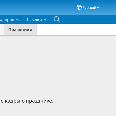
Русский
Select your lang
Галерея
Ссылки
Праздники
е кадры о празднике.