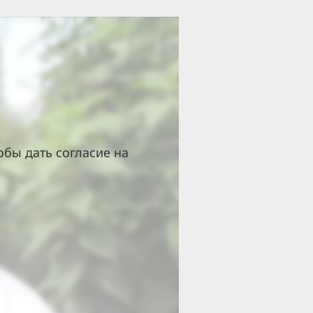
обы дать согласие на