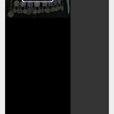
Play
Video