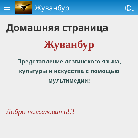
Skip to main content
Жуванбур
Se
Домашняя страница
Жуванбур
Представление лезгинского языка,
культуры и искусства с помощью
мультимедии!
Добро пожаловать!!!