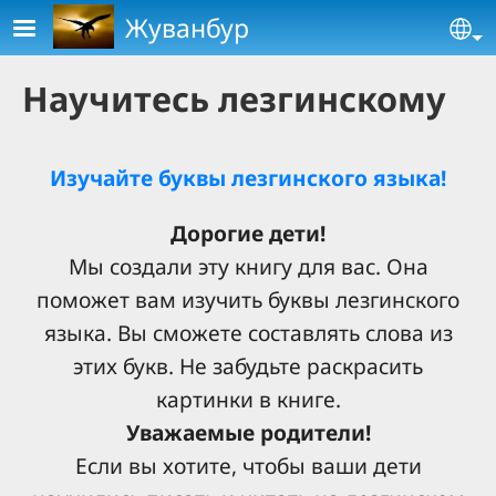
Skip to main content
Жуванбур
Se
Научитесь лезгинскому
Изучайте буквы лезгинского языка!
Дорогие дети!
Мы создали эту книгу для вас. Она
поможет вам изучить буквы лезгинского
языка. Вы сможете составлять слова из
этих букв. Не забудьте раскрасить
картинки в книге.
Уважаемые родители!
Если вы хотите, чтобы ваши дети