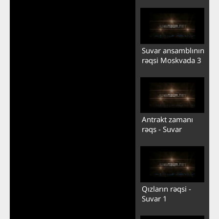
Suvar ansamblının
rəqsi Moskvada 3
Antrakt zamanı
rəqs - Suvar
Qızların rəqsi -
Suvar 1