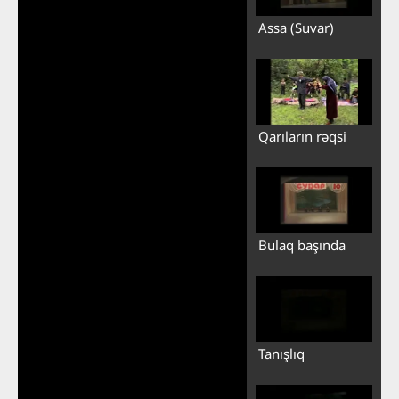
Assa (Suvar)
Qarıların rəqsi
Bulaq başında
Tanışlıq