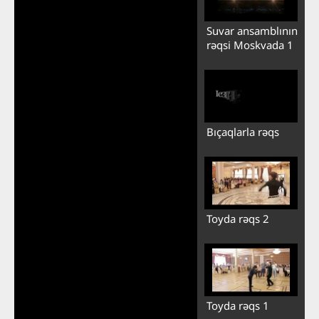
Suvar ansamblının
rəqsi Moskvada 1
Bıçaqlarla rəqs
Toyda rəqs 2
Toyda rəqs 1