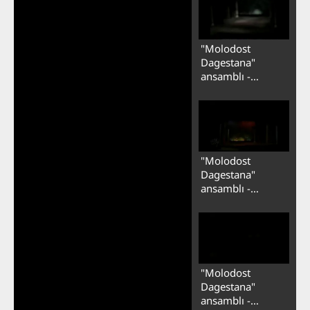
"Molodost
Dagestana"
ansamblı -
Ləzginka 2
"Molodost
Dagestana"
ansamblı -
Ləzginka 3
"Molodost
Dagestana"
ansamblı -