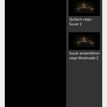
Qızların rəqsi -
Suvar 2
Suvar ansamblının
rəqsi Moskvada 2